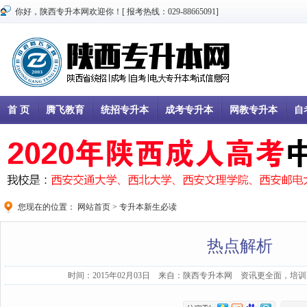
你好，陕西专升本网欢迎你！[ 报考热线：029-88665091]
首 页
腾飞教育
统招专升本
成考专升本
网教专升本
自
您现在的位置：
网站首页
>
专升本新生必读
热点解析
时间：2015年02月03日 来自：陕西专升本网 资讯更全面，培训更