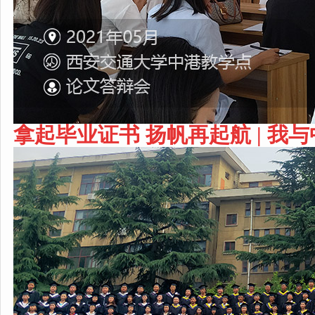
拿起毕业证书 扬帆再起航 |
我与