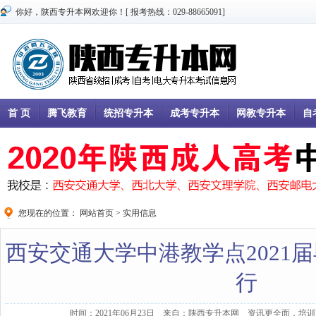
你好，陕西专升本网欢迎你！[ 报考热线：029-88665091]
首 页
腾飞教育
统招专升本
成考专升本
网教专升本
自
您现在的位置：
网站首页
>
实用信息
西安交通大学中港教学点2021
行
时间：2021年06月23日 来自：陕西专升本网 资讯更全面，培训更