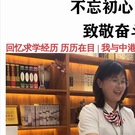
回忆求学经历 历历在目 |
我与中