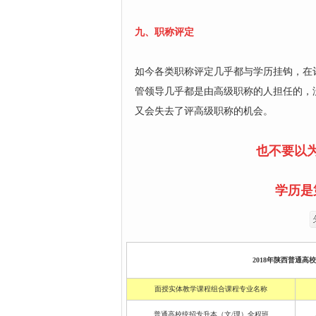
九、职称评定
如今各类职称评定几乎都与学历挂钩，在
管领导几乎都是由高级职称的人担任的，
又会失去了评高级职称的机会。
也不要以
学历是
2018年陕西普通高
面授实体教学课程组合课程专业名称
普通高校统招专升本（文/理）全程班