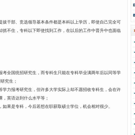
提拔干部、竞选领导基本条件都是本科以上学历，即使自己完全可
却抓不住，专科以下即使找到工作，在以后的工作中晋升中也面临
报考全国统招研究生，而专科生只能在专科毕业满两年后以同等学
招研究生；
等学力报考研究生，但许多大学实际上却不愿招收专科生，会在许
课，英语达到什么水平等；
，如果是专科，今后若想在职获取硕士学位，机会相对很少。