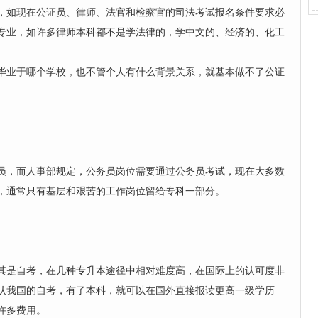
，如现在公证员、律师、法官和检察官的司法考试报名条件要求必
专业，如许多律师本科都不是学法律的，学中文的、经济的、化工
毕业于哪个学校，也不管个人有什么背景关系，就基本做不了公证
员，而人事部规定，公务员岗位需要通过公务员考试，现在大多数
，通常只有基层和艰苦的工作岗位留给专科一部分。
其是自考，在几种专升本途径中相对难度高，在国际上的认可度非
认我国的自考，有了本科，就可以在国外直接报读更高一级学历
许多费用。