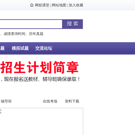
网校课堂
|
网站地图
|
加入收藏
、
成绩查询时间
、
历年真题
真题
模拟试题
交流论坛
辅导班
辅导视频
在线考场
资料下载