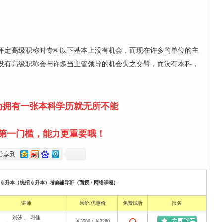
评定高级职称时专科以下基本上没有机会，而现在许多的单位的主
没有高级职称会与许多当主管领导的机会失之交臂，而没有本科，
为拥有一张本科学历就无所不能
第一门槛，能力更重要哦！
校专升本（统招专升本）考前辅导班（面授 / 网络课程）
讲师
原价/优惠价
免费试听
报名
刘莎
、
习佳
￥3580 / ￥2280