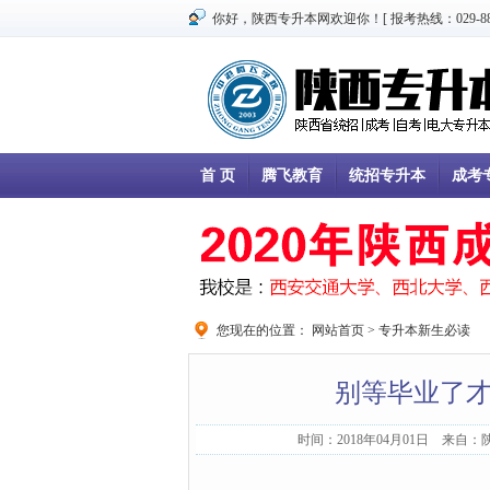
你好，陕西专升本网欢迎你！[ 报考热线：029-8866
首 页
腾飞教育
统招专升本
成考
您现在的位置：
网站首页
>
专升本新生必读
别等毕业了
时间：2018年04月01日 来自