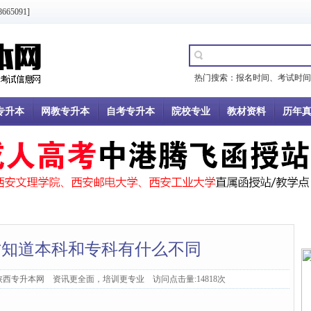
5091]
热门搜索：
报名时间
、
考试时间
专升本
网教专升本
自考专升本
院校专业
教材资料
历年
才知道本科和专科有什么不同
：陕西专升本网 资讯更全面，培训更专业 访问点击量:14818次