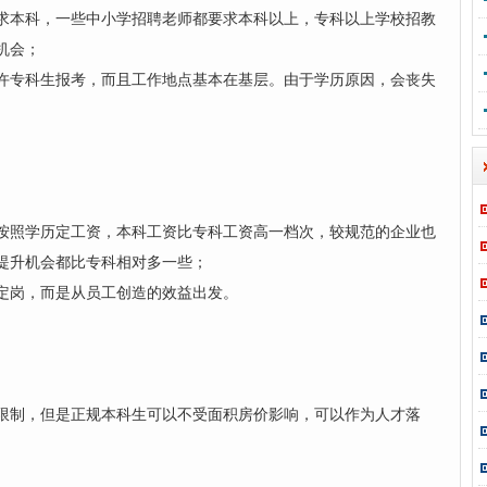
求本科，一些中小学招聘老师都要求本科以上，专科以上学校招教
机会；
许专科生报考，而且工作地点基本在基层。由于学历原因，会丧失
按照学历定工资，本科工资比专科工资高一档次，较规范的企业也
提升机会都比专科相对多一些；
定岗，而是从员工创造的效益出发。
限制，但是正规本科生可以不受面积房价影响，可以作为人才落