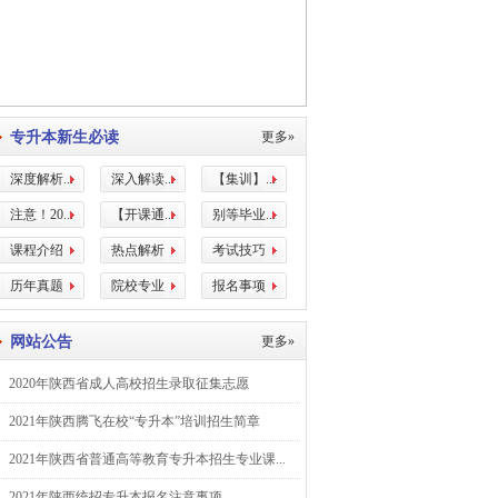
专升本新生必读
更多»
深度解析...
深入解读...
【集训】...
注意！20...
【开课通...
别等毕业...
课程介绍
热点解析
考试技巧
历年真题
院校专业
报名事项
网站公告
更多»
2020年陕西省成人高校招生录取征集志愿
2021年陕西腾飞在校“专升本”培训招生简章
2021年陕西省普通高等教育专升本招生专业课...
2021年陕西统招专升本报名注意事项