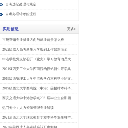
自考违纪处理与规定
自考办理转考的流程
实用信息
更多»
市场营销专业就业方向与就业前景怎么样
2022级成人高考新生入学报到工作如期而至
中港学校党支部召开《党史》学习教育动员大...
2021级西安工业大学西商院函授站新生开学典...
2019级西安理工大学中港教学点本科毕业论文...
2019级西北大学西商院（中港）函授站本科毕...
西安交通大学中港教学点2021届毕业生合影圆...
热门专业：人力资源管理专业解读
2021届西北大学继续教育学校本科毕业生答辩...
2022年陕西成人高考社会认可度如何