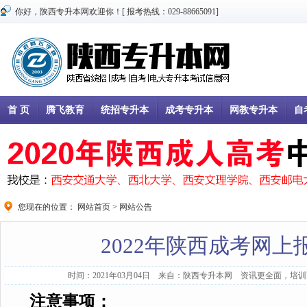
你好，陕西专升本网欢迎你！[ 报考热线：029-88665091]
首 页
腾飞教育
统招专升本
成考专升本
网教专升本
自
您现在的位置：
网站首页
>
网站公告
2022年陕西成考网上
时间：2021年03月04日 来自：陕西专升本网 资讯更全面，培训更
注意事项：