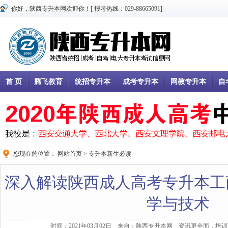
你好，陕西专升本网欢迎你！[ 报考热线：029-88665091]
首 页
腾飞教育
统招专升本
成考专升本
网教专升本
自
您现在的位置：
网站首页
>
专升本新生必读
深入解读陕西成人高考专升本工
学与技术
时间：2021年03月02日 来自：陕西专升本网 资讯更全面，培训更