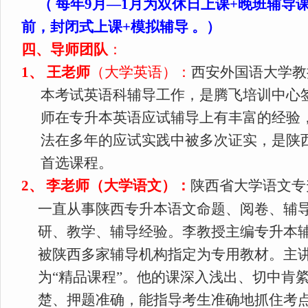
（
每年9月—1月为双休日上课+晚班辅导课
前，封闭式上课+模拟辅导
。）
四、导师团队
：
1
、
王老师
（大学英语）：
西安外国语大学教
本考试英语科辅导工作，是腾飞培训中心
师在专升本英语应试辅导上有丰富的经验
法在多年的应试实践中被多次证实，是陕
首选课程。
2
、
李老师（大学语文）：
陕西省大学语文专
一直从事陕西专升本语文命题、阅卷、辅
研、教学、辅导经验。李教授主编专升本辅
被陕西多家辅导机构指定为专用教材。主
为“精品课程”。他的课深入浅出、切中肯
楚、押题准确，能指导考生准确地抓住考