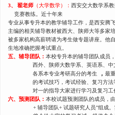
3
、
翟老师
（大学数学）：
西安交大数学系教
竞赛教练。近十年来
专业从事专升本的教学辅导工作，是西安腾
主编的相关辅导教材被西大、陕师大等多家
被多家机构高薪聘请为考生做专题讲座。他
生地准确把握考试重点。
五、辅导团队：
本校专升本的辅导团队成员
西外、陕师大数学系、英语系、中
，
各系本专业考研高分的考生
最
的考试技巧，考试经验、复习方法
对一的指导大家进行学习及复习工
六、预测团队：
本校试题预测团队的成员，由
+
辅导团队+
试题研究人员”组成