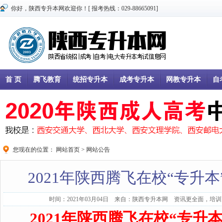
你好，陕西专升本网欢迎你！[ 报考热线：029-88665091]
首 页
腾飞教育
统招专升本
成考专升本
网教专升本
自
您现在的位置：
网站首页
>
网站公告
2021年陕西腾飞在校“专升
时间：2021年03月04日 来自：陕西专升本网 资讯更全面，培训更
2021
年陕西腾飞在校“专升本