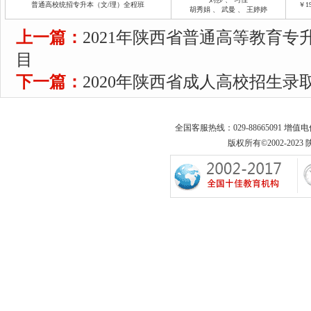
普通高校统招专升本（文/理）全程班
￥19
胡秀娟
、
武曼
、
王婷婷
上一篇：
2021年陕西省普通高等教育
目
下一篇：
2020年陕西省成人高校招生录
全国客服热线：029-88665091 增值
版权所有©2002-2023 陕西专