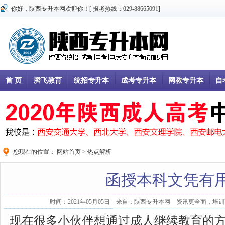
你好，陕西专升本网欢迎你！[ 报考热线：029-88665091]
首 页
腾飞教育
统招专升本
成考专升本
网教专升本
自
您现在的位置：
网站首页
>
热点解析
函授本科文凭有
时间：2021年05月05日 来自：陕西专升本网 资讯更全面，培训更
现在很多小伙伴想通过成人继续教育的