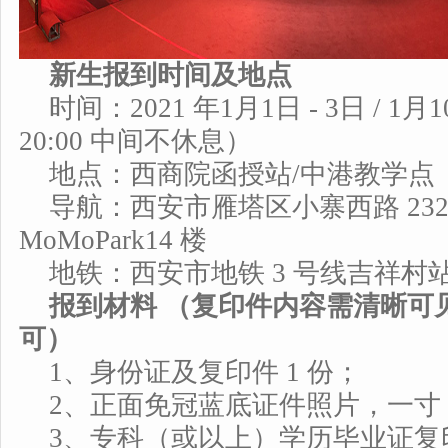
新生报到时间及地点
时间：2021 年1月1日 - 3日 / 1月
20:00 中间不休息）
地点：西商院函授站/中港教学点
导航：西安市雁塔区小寨西路 232
MoMoPark14 楼
地铁：西安市地铁 3 号线吉祥村站 A
报到材料 （复印件内容需清晰可
可）
1、身份证及复印件 1 份；
2、正面免冠蓝底证件照片，一寸 
3、专科（或以上）学历毕业证复印