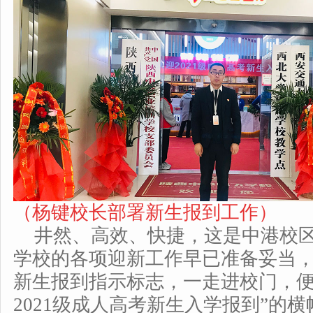
（杨键校长部署新生报到工作）
井然、高效、快捷，这是中港校
学校的各项迎新工作早已准备妥当
新生报到指示标志，一走进校门，便
2021级成人高考新生入学报到”的