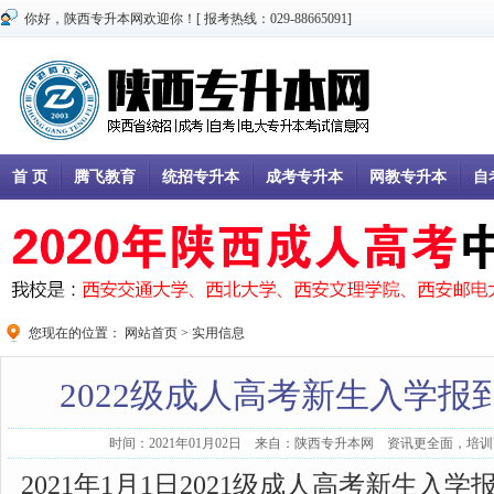
你好，陕西专升本网欢迎你！[ 报考热线：029-88665091]
首 页
腾飞教育
统招专升本
成考专升本
网教专升本
自
您现在的位置：
网站首页
>
实用信息
2022级成人高考新生入学
时间：2021年01月02日 来自：陕西专升本网 资讯更全面，培训更
2021年1月1日2021级成人高考新生入